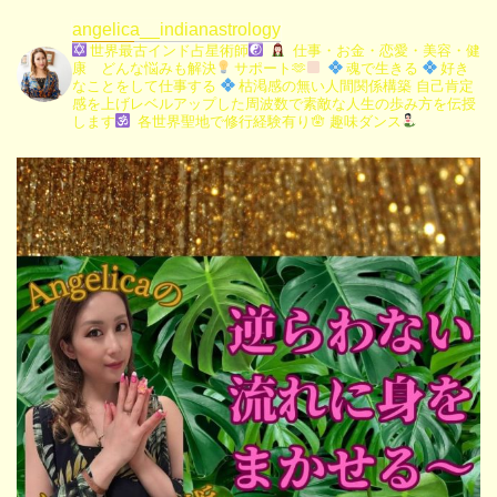
angelica__indianastrology
世界最古インド占星術師
仕事・お金・恋愛・美容・健
康 どんな悩みも解決
サポート🫶
魂で生きる
好き
なことをして仕事する
枯渇感の無い人間関係構築
自己肯定
感を上げレベルアップした周波数で素敵な人生の歩み方を伝授
します
各世界聖地で修行経験有り🪬
趣味ダンス