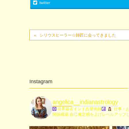
twitter
シリウスヒーラー☆師匠に会ってきました
Instagram
angelica__indianastrology
世界最古インド占星術師
仕事・お
関係構築
自己肯定感を上げレベルアップ