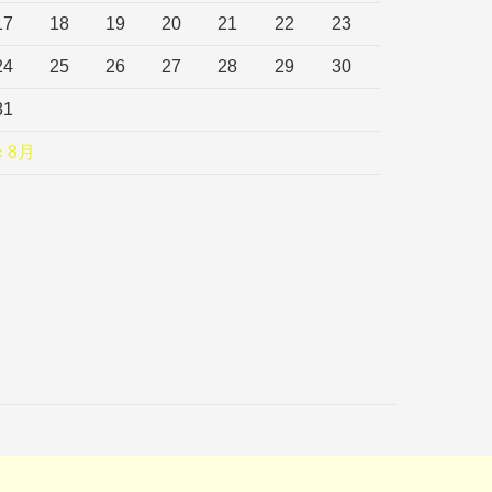
17
18
19
20
21
22
23
24
25
26
27
28
29
30
31
« 8月
echnology.