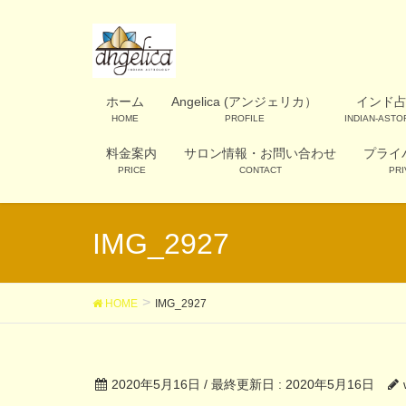
ホーム
Angelica (アンジェリカ）
インド
HOME
PROFILE
INDIAN-AST
料金案内
サロン情報・お問い合わせ
プライ
PRICE
CONTACT
PRI
IMG_2927
HOME
IMG_2927
2020年5月16日
/ 最終更新日 :
2020年5月16日