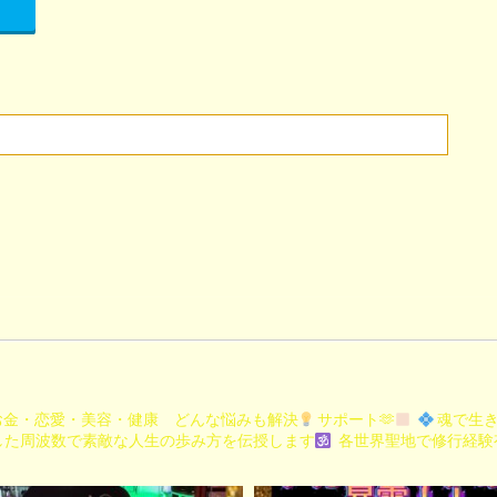
金・恋愛・美容・健康 どんな悩みも解決
サポート🫶
魂で生
した周波数で素敵な人生の歩み方を伝授します
各世界聖地で修行経験有