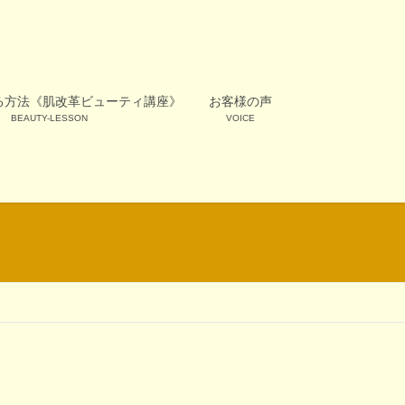
る方法《肌改革ビューティ講座》
お客様の声
BEAUTY-LESSON
VOICE