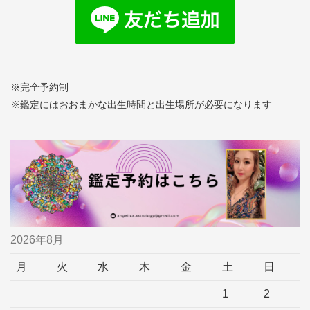
※完全予約制
※鑑定にはおおまかな出生時間と出生場所が必要になります
2026年8月
月
火
水
木
金
土
日
1
2