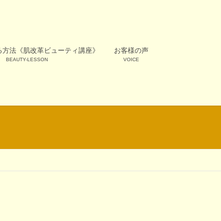
る方法《肌改革ビューティ講座》
お客様の声
BEAUTY-LESSON
VOICE