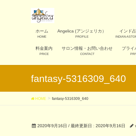
ホーム
Angelica (アンジェリカ）
インド
HOME
PROFILE
INDIAN-AST
料金案内
サロン情報・お問い合わせ
プライ
PRICE
CONTACT
PRI
fantasy-5316309_640
HOME
fantasy-5316309_640
2020年9月16日
/ 最終更新日 :
2020年9月16日