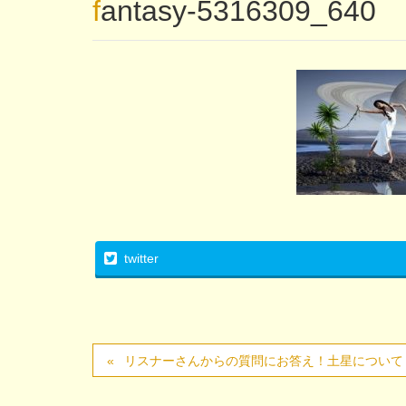
fantasy-5316309_640
twitter
リスナーさんからの質問にお答え！土星について