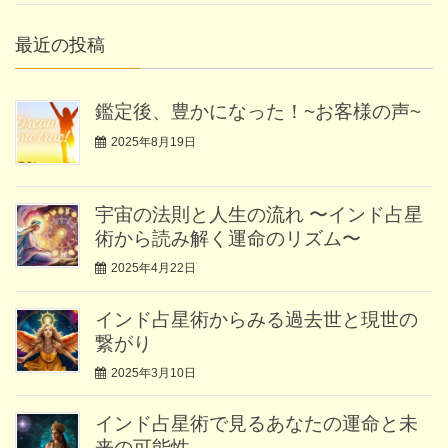
最近の投稿
鑑定後、豊かになった！~お客様の声~
2025年8月19日
宇宙の法則と人生の流れ 〜インド占星
術から読み解く運命のリズム〜
2025年4月22日
インド占星術からみる過去世と現世の
繋がり
2025年3月10日
インド占星術で見るあなたの運命と未
来の可能性