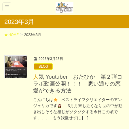
2023年3月
HOME
2023年3月
2023年3月23日
BLOG
人気 Youtuber おたひか 第２弾コ
ラボ動画公開！！！ 思い通りの恋
愛ができる方法
こんにちは
ベストライフクリエイターのアン
ジェリカです
3月月末も近くなり世の中が動
き出しそうな感じがゾクゾクする今日この頃で
す、、、 もう我慢せずに […]