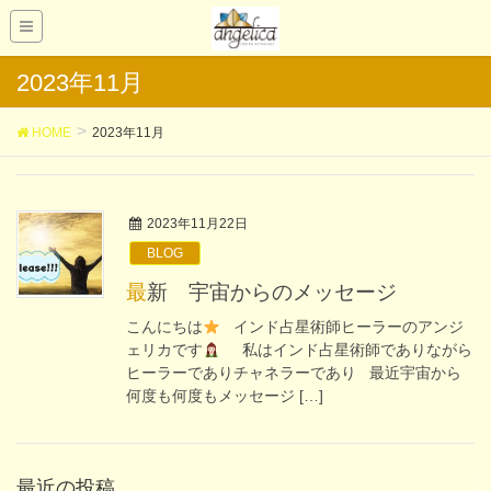
2023年11月
HOME
2023年11月
2023年11月22日
BLOG
最新 宇宙からのメッセージ
こんにちは
インド占星術師ヒーラーのアンジ
ェリカです
私はインド占星術師でありながら
ヒーラーでありチャネラーであり 最近宇宙から
何度も何度もメッセージ […]
最近の投稿