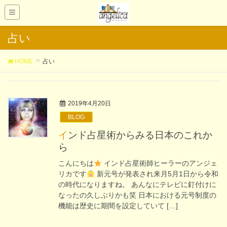
占い
HOME
占い
2019年4月20日
BLOG
インド占星術からみる日本のこれか
ら
こんにちは
インド占星術師ヒーラーのアンジェ
リカです
新元号が発表され来月5月1日から令和
の時代になりますね。 あんなにテレビに釘付けに
なったの久しぶりかも笑 日本における元号制度の
機能は歴史に期間を設定していて […]