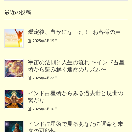
最近の投稿
鑑定後、豊かになった！~お客様の声~
2025年8月19日
宇宙の法則と人生の流れ 〜インド占星
術から読み解く運命のリズム〜
2025年4月22日
インド占星術からみる過去世と現世の
繋がり
2025年3月10日
インド占星術で見るあなたの運命と未
来の可能性