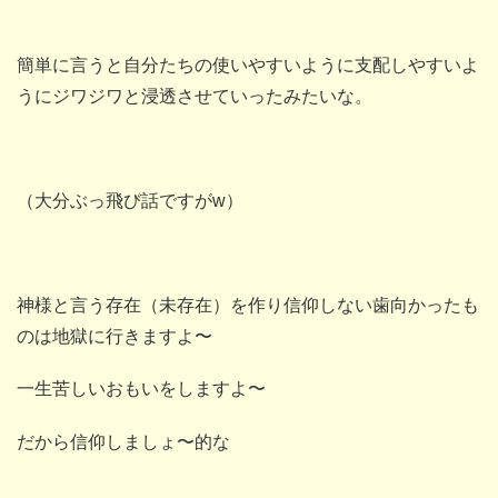
簡単に言うと自分たちの使いやすいように支配しやすいよ
うにジワジワと浸透させていったみたいな。
（大分ぶっ飛び話ですがw）
神様と言う存在（未存在）を作り信仰しない歯向かったも
のは地獄に行きますよ〜
一生苦しいおもいをしますよ〜
だから信仰しましょ〜的な