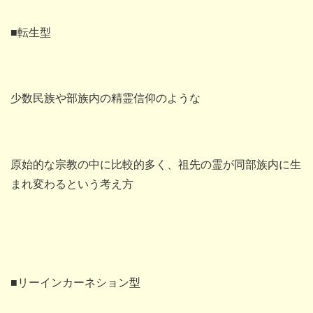
■転生型
少数民族や部族内の精霊信仰のような
原始的な宗教の中に比較的多く、祖先の霊が同部族内に生
まれ変わるという考え方
■リーインカーネション型