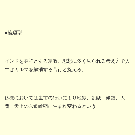
■輪廻型
インドを発祥とする宗教、思想に多く見られる考え方で人
生はカルマを解消する苦行と捉える。
仏教においては生前の行いにより地獄、飢餓、修羅、人
間、天上の六道輪廻に生まれ変わるという