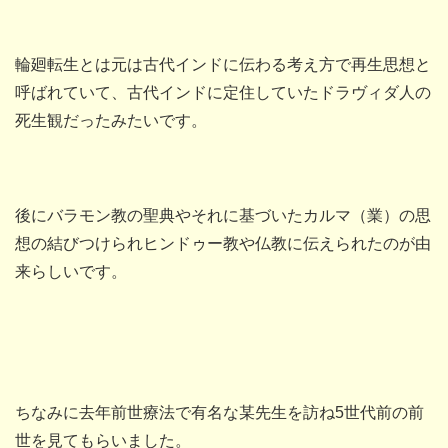
輪廻転生とは元は古代インドに伝わる考え方で再生思想と
呼ばれていて、古代インドに定住していたドラヴィダ人の
死生観だったみたいです。
後にバラモン教の聖典やそれに基づいたカルマ（業）の思
想の結びつけられヒンドゥー教や仏教に伝えられたのが由
来らしいです。
ちなみに去年前世療法で有名な某先生を訪ね5世代前の前
世を見てもらいました。