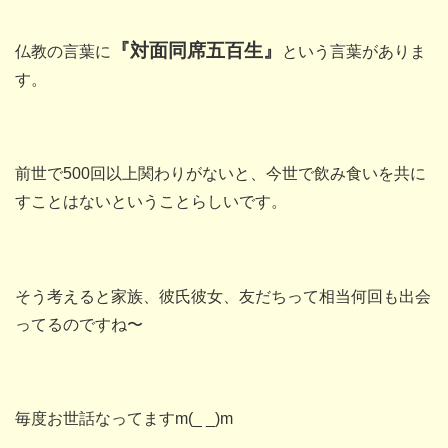
『対面同席五百生』
仏教の言葉に
という言葉がありま
す。
前世で500回以上関わりがないと、今世で飲み食いを共に
すことはないということらしいです。
そう考えると家族、彼氏彼女、友だちって相当何回も出会
ってるのですね〜
毎度お世話なってますm(_ _)m