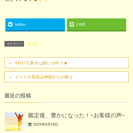
twitter
LINE
カテゴリー
BLOG
9月17日新月は願いが叶う★
インド占星術は神様からの教え
最近の投稿
鑑定後、豊かになった！~お客様の声~
2025年8月19日