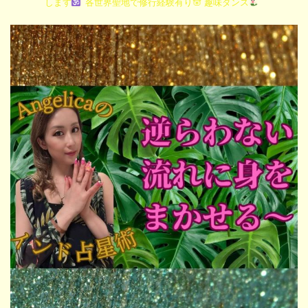
します
各世界聖地で修行経験有り🪬
趣味ダンス