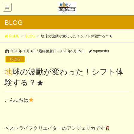
BLOG
HOME
BLOG
地球の波動が変わった！シフト体験する？★
2020年10月3日
/ 最終更新日 :
2020年9月15日
wpmaster
BLOG
地球の波動が変わった！シフト体
験する？★
こんにちは
ベストライフクリエイターのアンジェリカです