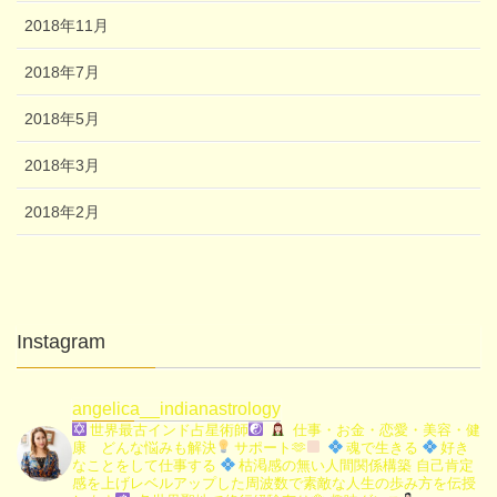
2018年11月
2018年7月
2018年5月
2018年3月
2018年2月
Instagram
angelica__indianastrology
世界最古インド占星術師
仕事・お金・恋愛・美容・健
康 どんな悩みも解決
サポート🫶
魂で生きる
好き
なことをして仕事する
枯渇感の無い人間関係構築
自己肯定
感を上げレベルアップした周波数で素敵な人生の歩み方を伝授