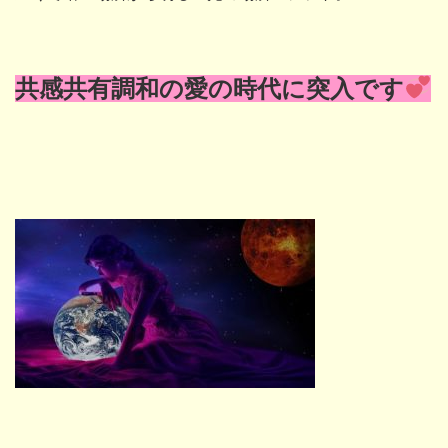
共感共有調和の愛の時代に突入です